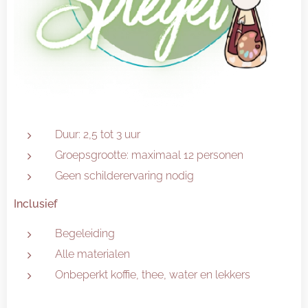
Duur: 2,5 tot 3 uur
Groepsgrootte: maximaal 12 personen
Geen schilderervaring nodig
Inclusief
Begeleiding
Alle materialen
Onbeperkt koffie, thee, water en lekkers