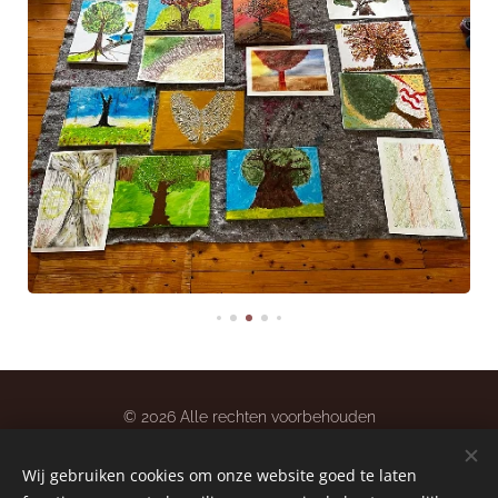
© 2026 Alle rechten voorbehouden
Bij Deb
Wij gebruiken cookies om onze website goed te laten
0618448591
Cookies